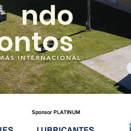
ndo
ontos
MÁS INTERNACIONAL
Sponsor PLATINUM