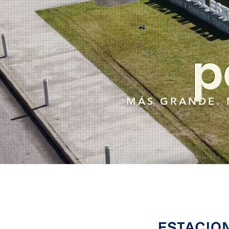
p
MÁS GRANDE. 