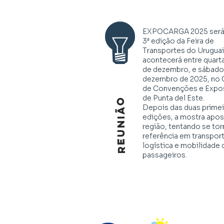
EXPOCARGA 2025 será
3ª edição da Feira de
Transportes do Uruguai
acontecerá entre quarta
de dezembro, e sábado,
dezembro de 2025, no 
de Convenções e Expo
de Punta del Este.
REUNIÃO
Depois das duas primei
edições, a mostra apos
região, tentando se tor
referência em transport
logística e mobilidade 
passageiros.