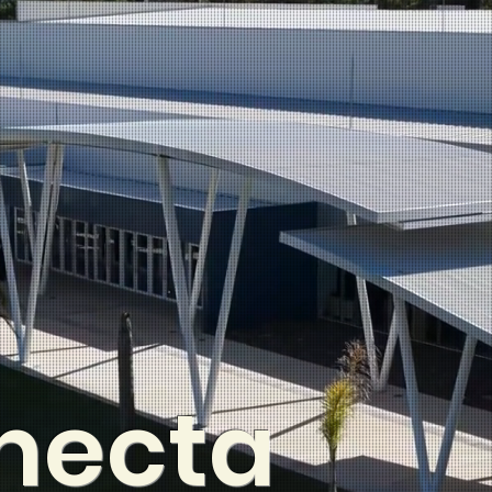
necta