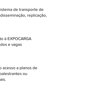
stema de transporte de
disseminação, replicação,
tuito à EXPOCARGA
ados e vagas
 acesso a planos de
palestrantes ou
ais.