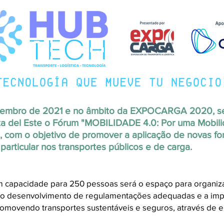
ezembro de 2021 e no âmbito da EXPOCARGA 2020, se
 del Este o Fórum "MOBILIDADE 4.0: Por uma Mobilid
", com o objetivo de promover a aplicação de novas f
particular nos transportes públicos e de carga.
m capacidade para 250 pessoas será o espaço para organiza
 o desenvolvimento de regulamentações adequadas e a im
romovendo transportes sustentáveis e seguros, através de en