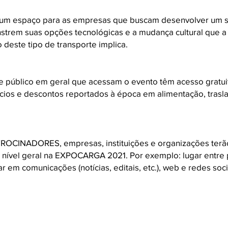
m espaço para as empresas que buscam desenvolver um si
trem suas opções tecnológicas e a mudança cultural que a 
deste tipo de transporte implica.
s e público em geral que acessam o evento têm acesso gra
ios e descontos reportados à época em alimentação, trasl
OCINADORES, empresas, instituições e organizações terão
nível geral na EXPOCARGA 2021. Por exemplo: lugar entre 
ar em comunicações (notícias, editais, etc.), web e redes soci