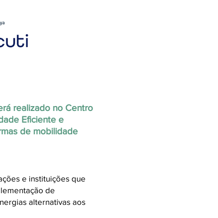
rá realizado no Centro
ade Eficiente e
ormas de mobilidade
ções e instituições que
plementação de
ergias alternativas aos