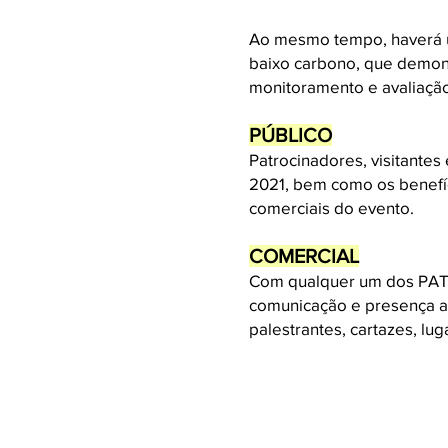
Ao mesmo tempo, haverá u
baixo carbono, que demons
monitoramento e avaliação 
PÚBLICO
Patrocinadores, visitante
2021, bem como os benefíc
comerciais do evento.
COMERCIAL
Com qualquer um dos PATR
comunicação e presença a 
palestrantes, cartazes, lug