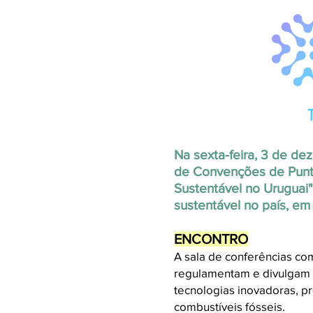
Na sexta-feira, 3 de d
de Convenções de Punta
Sustentável no Uruguai
sustentável no país, em 
ENCONTRO
A sala de conferências co
regulamentam e divulgam
tecnologias inovadoras, p
combustíveis fósseis.