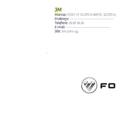
3M
Marcas:
POST-IT, SCOTCH-BRITE, SCOT
Endereço:
----------------------------------
Telefone:
2628 3636
E-mail:
----------------------------------
Site:
3m.com.uy