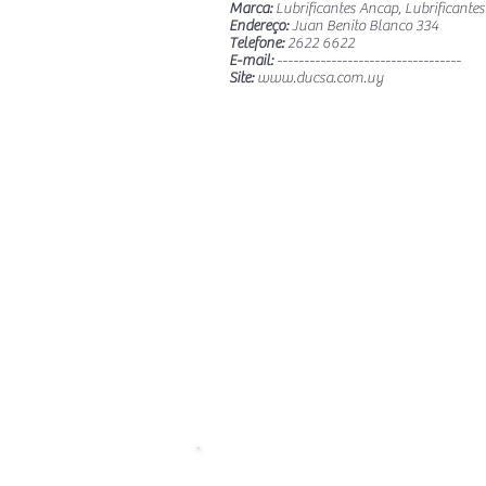
Marca:
Lubrificantes Ancap, Lubrificante
Endereço:
Juan Benito Blanco 334
Telefone:
2622 6622
E-mail:
----------------------------------
Site:
www.ducsa.com.uy