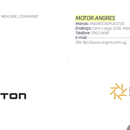
CH, NEXCARE, COMMAND
MOTOR ANGRES
Marcas:
ANGRES REPUESTOS
Endereço:
Cerro Largo 1230, Mon
Telefone:
2902 0681
E-mail:
-----------------------------
Site: ttp://
www.angres.com.uy