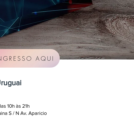
NGRESSO AQUI
Uruguai
as 10h às 21h
na S / N Av. Aparicio