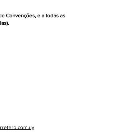
 de Convenções, e a todas as
as).
rretero.com.uy