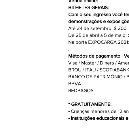
Venda online:
BILHETES GERAIS:
Com o seu ingresso você ter
demonstrações e exposições
Até 24 de setembro: $ 200.
De 25 de abril a 5 de maio: 
Na porta EXPOCARGA 2021:
.
Métodos de pagamento | Ve
Visa / Master / Diners / Ame
BROU / ITAU / SCOTIABANK
BANCO DE PATRIMÔNIO / 
BBVA
REDPAGOS
* GRATUITAMENTE:
-
Crianças menores de 12 an
- Instituições educacionais 