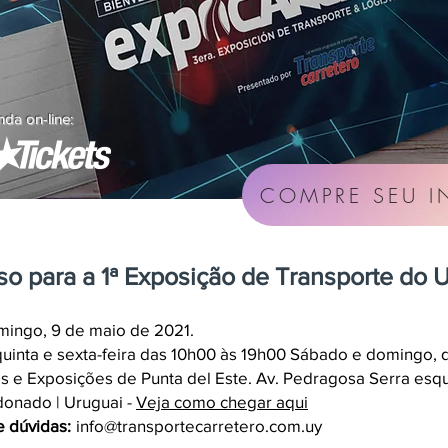
da on-line:
COMPRE SEU I
o para a 1ª Exposição de Transporte do 
omingo, 9 de maio de 2021.
uinta e sexta-feira das 10h00 às 19h00 Sábado e domingo, d
e Exposições de Punta del Este. Av. Pedragosa Serra esqui
ldonado | Uruguai -
Veja como chegar aqui
e dúvidas:
info@transportecarretero.com.uy