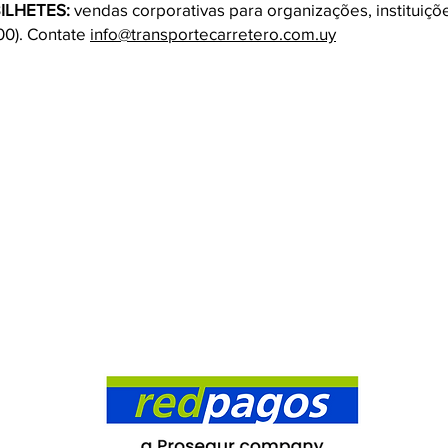
ILHETES:
vendas corporativas para organizações, instituiç
100). Contate
info@transportecarretero.com.uy