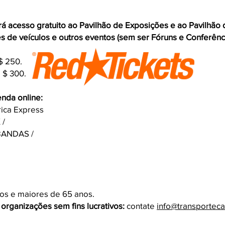
á acesso gratuito ao Pavilhão de Exposições e ao Pavilhão
 de veículos e outros eventos (sem ser Fóruns e Conferênci
$ 250.
 $ 300.
nda online:
rica Express
 /
BANDAS /
os e maiores de 65 anos.
e organizações sem fins lucrativos:
contate
info@transporteca