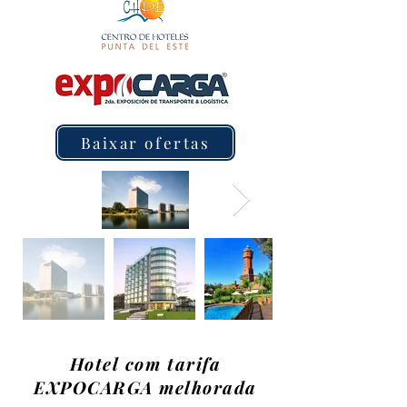
Baixar ofertas
Hotel com tarifa
EXPOCARGA melhorada