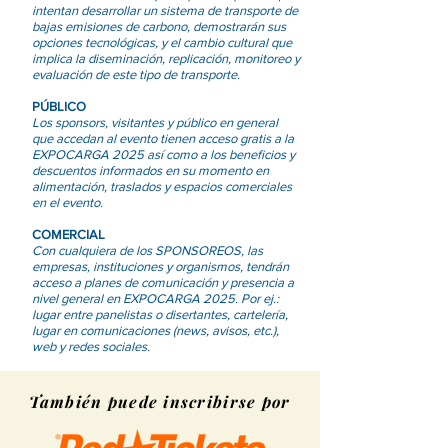
intentan desarrollar un sistema de transporte de
bajas emisiones de carbono, demostrarán sus
opciones tecnológicas, y el cambio cultural que
implica la diseminación, replicación, monitoreo y
evaluación de este tipo de transporte.
PÚBLICO
Los sponsors, visitantes y público en general
que accedan al evento tienen acceso gratis a la
EXPOCARGA 2025 así como a los beneficios y
descuentos informados en su momento en
alimentación, traslados y espacios comerciales
en el evento.
COMERCIAL
Con cualquiera de los SPONSOREOS, las
empresas, instituciones y organismos, tendrán
acceso a planes de comunicación y presencia a
nivel general en EXPOCARGA 2025. Por ej.:
lugar entre panelistas o disertantes, cartelería,
lugar en comunicaciones (news, avisos, etc.),
web y redes sociales.
También puede inscribirse por