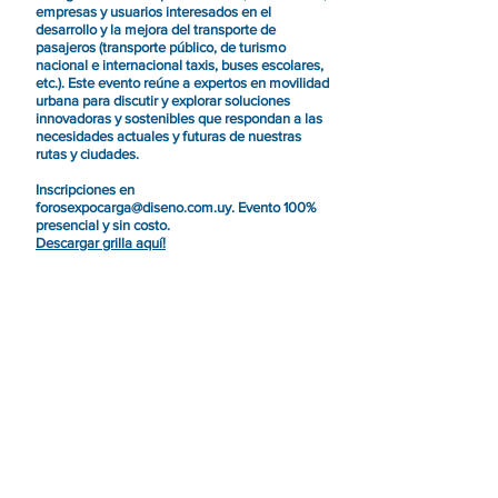
empresas y usuarios interesados en el
desarrollo y la mejora del transporte de
pasajeros (transporte público, de turismo
nacional e internacional taxis, buses escolares,
etc.). Este evento reúne a expertos en movilidad
urbana para discutir y explorar soluciones
innovadoras y sostenibles que respondan a las
necesidades actuales y futuras de nuestras
rutas y ciudades.
Inscripciones en
forosexpocarga@diseno.com.uy
. Evento 100%
presencial y sin costo.
Descargar grilla aquí!