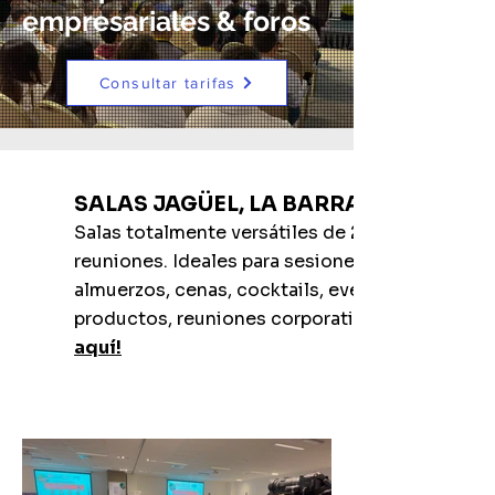
empresariales & foros
Consultar tarifas
SALAS JAGÜEL, LA BARRA, JOSÉ IG
Salas totalmente versátiles de 224 metros cuad
reuniones. Ideales para sesiones paralelas de
almuerzos, cenas, cocktails, eventos sociales 
productos, reuniones corporativas y capacitac
aquí!