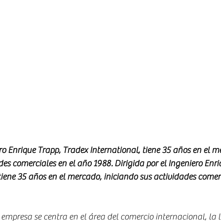
ero Enrique Trapp, Tradex International, tiene 35 años en el m
des comerciales en el año 1988. Dirigida por el Ingeniero Enri
tiene 35 años en el mercado, iniciando sus actividades comerc
 empresa se centra en el área del comercio internacional, la lo