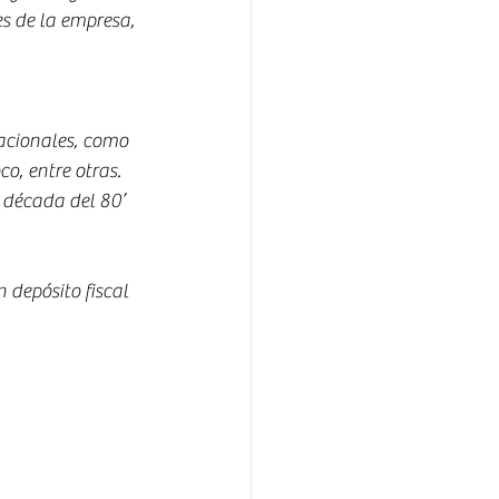
s de la empresa, 
acionales, como 
, entre otras. 
 década del 80’ 
depósito fiscal 