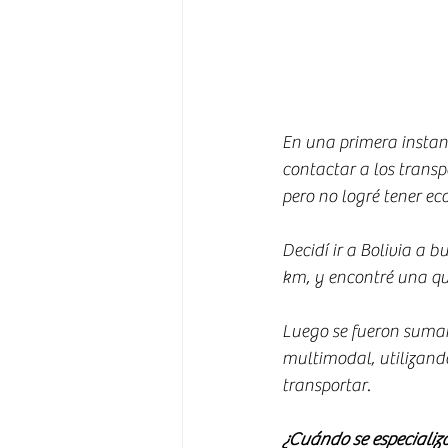
En una primera instan
contactar a los trans
pero no logré tener eco
Decidí ir a Bolivia a 
km, y encontré una que
Luego se fueron suman
multimodal, utilizand
transportar.
¿Cuándo se especializ