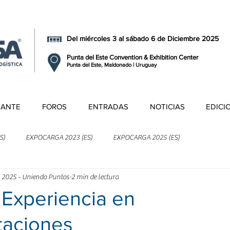
Del miércoles 3 al sábado 6 de Diciembre 2025
Punta del Este Convention & Exhibition Center
Punta del Este, Maldonado | Uruguay
TANTE
FOROS
ENTRADAS
NOTICIAS
EDICI
S)
EXPOCARGA 2023 (ES)
EXPOCARGA 2025 (ES)
 2025 - Uniendo Puntos
2 min de lectura
Experiencia en
taciones