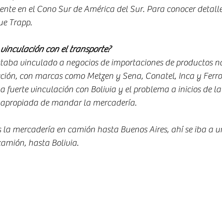
ente en el Cono Sur de América del Sur. Para conocer detalle
ue Trapp.
inculación con el transporte?
staba vinculado a negocios de importaciones de productos n
ción, con marcas como Metzen y Sena, Conatel, Inca y Ferroco
a fuerte vinculación con Bolivia y el problema a inicios de la
 apropiada de mandar la mercadería. 
 mercadería en camión hasta Buenos Aires, ahí se iba a un 
camión, hasta Bolivia.