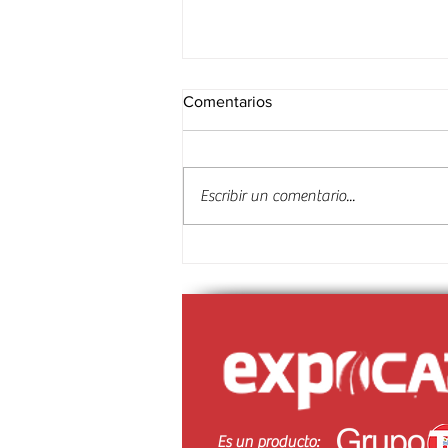
Comentarios
Escribir un comentario...
Exporting Business presentó
soluciones en transporte en
EXPOCARGA
Es un producto: