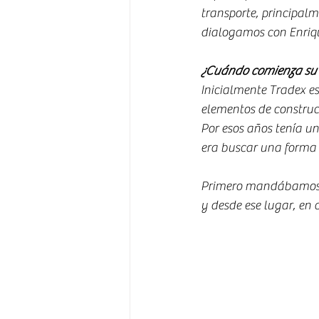
transporte, principalm
dialogamos con Enriq
¿Cuándo comienza su v
Inicialmente Tradex e
elementos de construc
Por esos años tenía un
era buscar una forma
Primero mandábamos la
y desde ese lugar, en 