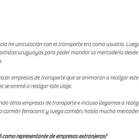
cia mi vinculación con el transporte era como usuario. Lueg
portistas uruguayos para poder mandar la mercadería desde a
.
buscar empresas de transporte que se animaran a realizar este
 se animó a realizar este viaje.
do otras empresas de transporte e incluso llegamos a realiza
o camión ferrocarril y luego camión; había mucha mercader
ó como representante de empresas extranjeras?