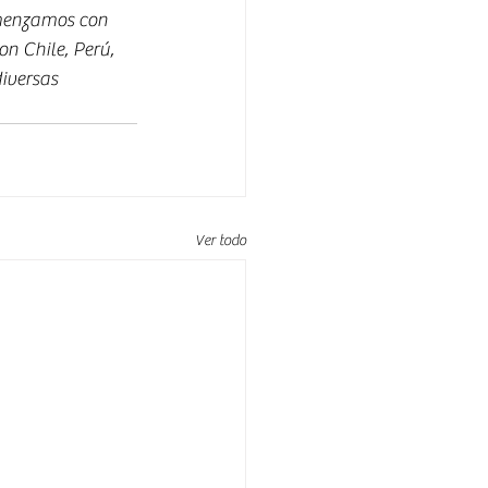
omenzamos con 
n Chile, Perú, 
iversas 
Ver todo