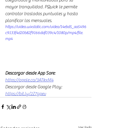
asegurados y monitoreados para su 
mayor tranquilidad. PQuick le permite 
contratar traslados puntuales y hasta 
planificar los mensuales.
https://video.wixstatic.com/video/14ebd5_aa5496
c9133f4d20b82f9166daf039c4/1080p/mp4/file.
mp4
Descargar desde App Sore:
https://apple.co/3ATkxM4
Descargar desde Google Play: 
https://bit.ly/2Z7gpev
Ver todo