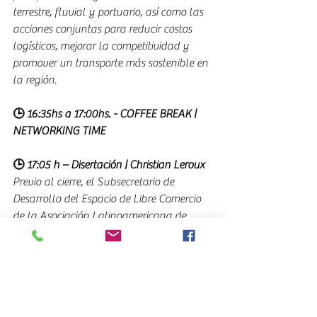
terrestre, fluvial y portuario, así como las 
acciones conjuntas para reducir costos 
logísticos, mejorar la competitividad y 
promover un transporte más sostenible en 
la región.
🕒 16:35hs a 17:00hs. - COFFEE BREAK | 
NETWORKING TIME
🕒 17:05 h – Disertación | Christian Leroux
Previo al cierre, el Subsecretario de 
Desarrollo del Espacio de Libre Comercio 
de la Asociación Latinoamericana de 
Integración (ALADI), Christian Leroux, 
ofrecerá la disertación “ATIT: Desafíos y 
oportunidades del transporte terrestre 
regional”. 