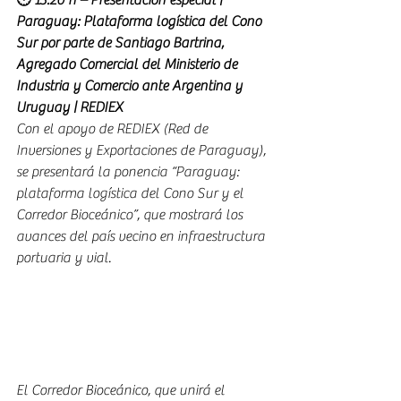
🕐 15:20 h – Presentación especial | 
Paraguay: Plataforma logística del Cono 
Sur por parte de Santiago Bartrina, 
Agregado Comercial del Ministerio de 
Industria y Comercio ante Argentina y 
Uruguay | REDIEX
Con el apoyo de REDIEX (Red de 
Inversiones y Exportaciones de Paraguay), 
se presentará la ponencia “Paraguay: 
plataforma logística del Cono Sur y el 
Corredor Bioceánico”, que mostrará los 
avances del país vecino en infraestructura 
portuaria y vial. 
El Corredor Bioceánico, que unirá el 