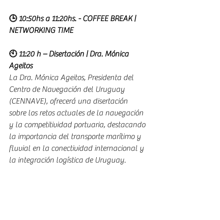
🕒 10:50hs a 11:20hs. - COFFEE BREAK | 
NETWORKING TIME
🕙 11:20 h – Disertación | Dra. Mónica 
Ageitos
La Dra. Mónica Ageitos, Presidenta del 
Centro de Navegación del Uruguay 
(CENNAVE), ofrecerá una disertación 
sobre los retos actuales de la navegación 
y la competitividad portuaria, destacando 
la importancia del transporte marítimo y 
fluvial en la conectividad internacional y 
la integración logística de Uruguay. 