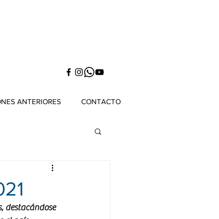
ONES ANTERIORES
CONTACTO
021
s, destacándose 