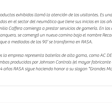
uctos exhibidos llamó la atención de los visitantes. Es una
s en el sector del neumático que tiene sus inicios en los años
lia Caffera comienza a prestar servicios de gomería. En los a
 Banquero, se comenzó un nuevo camino bajo el nombre Reca
que a mediados de los 90’ se transforma en RASA.
s la empresa representa baterías de alta gama, como AC D
mbas producidas por Johnson Controls (el mayor fabricante d
4 años RASA sigue haciendo honor a su slogan “Grandes Ma