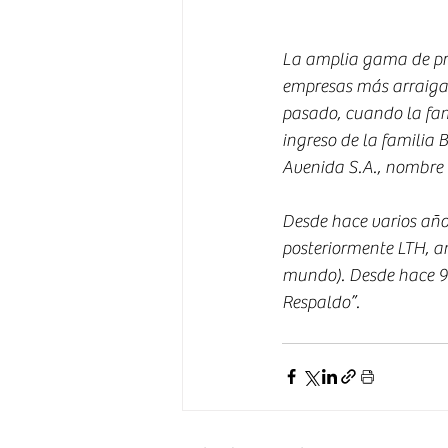
La amplia gama de prod
empresas más arraigada
pasado, cuando la fami
ingreso de la familia
Avenida S.A., nombre 
Desde hace varios año
posteriormente LTH, a
mundo). Desde hace 9
Respaldo”.