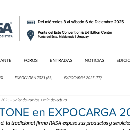
Del miércoles 3 al sábado 6 de Diciembre 2025
Punta del Este Convention & Exhibition Center
Punta del Este, Maldonado | Uruguay
TANTE
FOROS
ENTRADAS
NOTICIAS
EDICI
S)
EXPOCARGA 2023 (ES)
EXPOCARGA 2025 (ES)
 2025 - Uniendo Puntos
1 min de lectura
TONE en EXPOCARGA 2
d, la tradicional firma RASA expuso sus productos y servicio