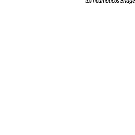
los neumáticos Bridges