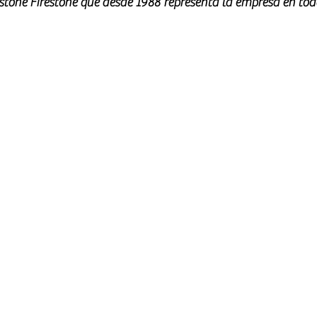
tone Firestone que desde 1988 representa la empresa en todo