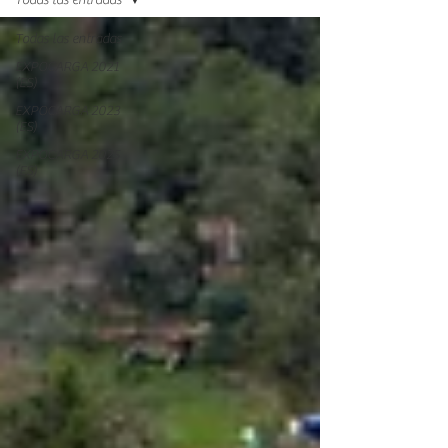
Todas las entradas
Todas las entradas
EXPOCARGA 2021
(ES)
EXPOCARGA 2023
(ES)
EXPOCARGA 2025
(ES)