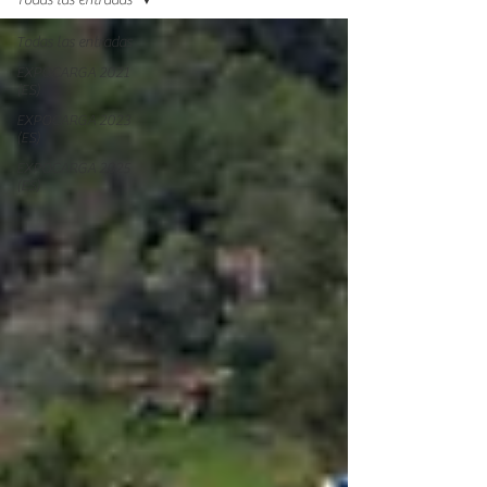
Todas las entradas
Todas las entradas
EXPOCARGA 2021
(ES)
EXPOCARGA 2023
(ES)
EXPOCARGA 2025
(ES)