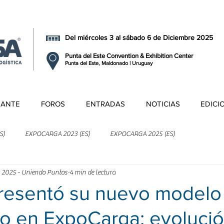
Del miércoles 3 al sábado 6 de Diciembre 2025
Punta del Este Convention & Exhibition Center
Punta del Este, Maldonado | Uruguay
TANTE
FOROS
ENTRADAS
NOTICIAS
EDICI
S)
EXPOCARGA 2023 (ES)
EXPOCARGA 2025 (ES)
 2025 - Uniendo Puntos
4 min de lectura
resentó su nuevo modelo
o en ExpoCarga: evolució