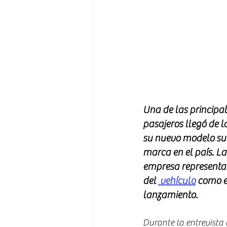
Una de las principa
pasajeros llegó de 
su nuevo modelo sub
marca en el país. La
empresa representan
del 
 vehículo
 como e
lanzamiento.
Durante la entrevista 