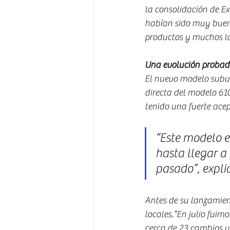
la consolidación de Ex
habían sido muy buen
productos y muchos lan
Una evolución probad
El nuevo modelo subur
directa del modelo 61
tenido una fuerte ace
“Este modelo e
hasta llegar a 
pasado”, explic
Antes de su lanzamient
locales.“En julio fuimo
cerca de 23 cambios y