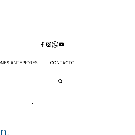
ONES ANTERIORES
CONTACTO
n,