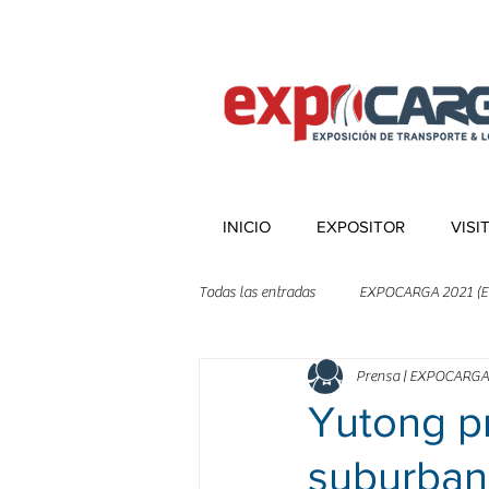
INICIO
EXPOSITOR
VISI
Todas las entradas
EXPOCARGA 2021 (E
Prensa | EXPOCARGA
Yutong p
suburban