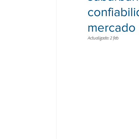
confiabil
mercado 
Actualizado:
2 feb