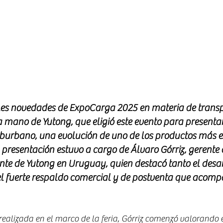
les novedades de ExpoCarga 2025 en materia de transp
la mano de Yutong, que eligió este evento para present
urbano, una evolución de uno de los productos más ex
 presentación estuvo a cargo de Álvaro Górriz, gerente 
te de Yutong en Uruguay, quien destacó tanto el desarr
l fuerte respaldo comercial y de postventa que acomp
realizada en el marco de la feria, Górriz comenzó valorando e