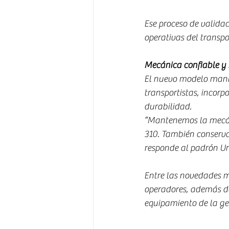
Ese proceso de validac
operativas del transp
Mecánica confiable y 
El nuevo modelo mant
transportistas, incor
durabilidad.
“Mantenemos la mecán
310. También conservam
responde al padrón Ur
Entre las novedades m
operadores, además de
equipamiento de la ge