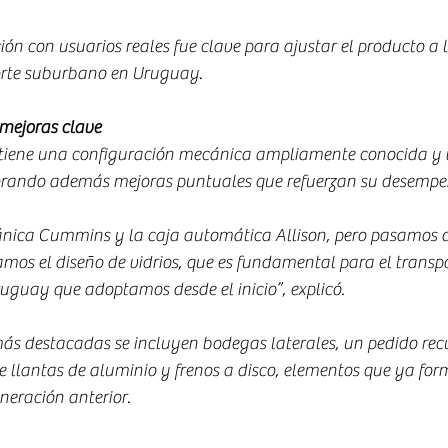
ión con usuarios reales fue clave para ajustar el producto a 
orte suburbano en Uruguay.
mejoras clave
iene una configuración mecánica ampliamente conocida y v
porando además mejoras puntuales que refuerzan su desempe
ica Cummins y la caja automática Allison, pero pasamos de
os el diseño de vidrios, que es fundamental para el transpo
uguay que adoptamos desde el inicio”, explicó.
ás destacadas se incluyen bodegas laterales, un pedido recu
 llantas de aluminio y frenos a disco, elementos que ya for
neración anterior.