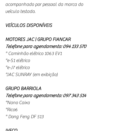
acompanhado por pessoal da marca do 
veículo testado.
VEÍCULOS DISPONÍVEIS
MOTORES JAC | GRUPO FIANCAR
Telefone para agendamento: 094 133 570
* Caminhão elétrico 1063 EV1
*e-S1 elétrico
*e-J7 elétrico
*JAC SUNRAY (em exibição)
GRUPO BARRIOLA
Telefone para agendamento: 097 343 514
*Nano Caixa
*Rico6
* Dong Feng DF 513
IVECO