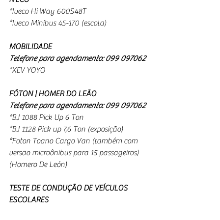
*Iveco Hi Way 600S48T
*Iveco Minibus 45-170 (escola)
MOBILIDADE
Telefone para agendamento: 099 097062
*XEV YOYO
FÓTON | HOMER DO LEÃO
Telefone para agendamento: 099 097062
*BJ 1088 Pick Up 6 Ton
*BJ 1128 Pick up 7,6 Ton (exposição)
*Foton Toano Cargo Van (também com 
versão microônibus para 15 passageiros) 
(Homero De León)
TESTE DE CONDUÇÃO DE VEÍCULOS 
ESCOLARES