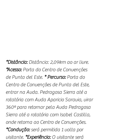
*Distância:
 Distância: 2,09km ao ar livre. 
*Acesso:
 Porta do Centro de Convenções 
de Punta del Este. 
* Percurso:
 Porta do 
Centro de Convenções de Punta del Este, 
entrar na Avda. Pedragosa Sierra até a 
rotatória com Avda Aparicio Saravia, virar 
360º para retornar pela Avda Pedragosa 
Sierra até a rotatória com Isabel Castilla, 
onde retorna ao Centro de Convenções. 
*Condução:
 será permitida 1 volta por 
visitante. 
*Experiência:
 O visitante será 