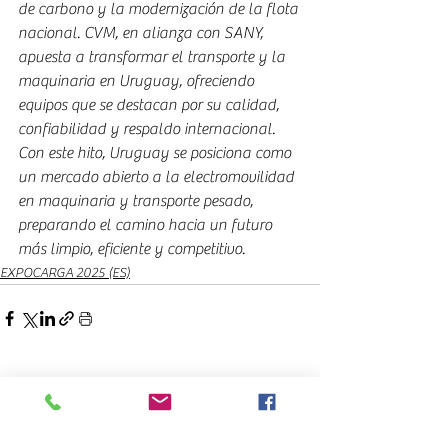
de carbono y la modernización de la flota 
nacional. CVM, en alianza con SANY, 
apuesta a transformar el transporte y la 
maquinaria en Uruguay, ofreciendo 
equipos que se destacan por su calidad, 
confiabilidad y respaldo internacional.
Con este hito, Uruguay se posiciona como 
un mercado abierto a la electromovilidad 
en maquinaria y transporte pesado, 
preparando el camino hacia un futuro 
más limpio, eficiente y competitivo.
EXPOCARGA 2025 (ES)
Ver todo
Entradas recientes