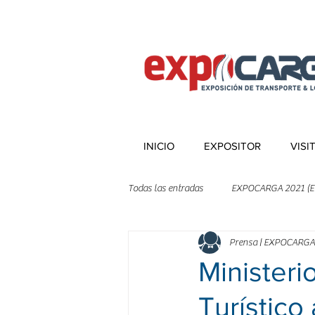
INICIO
EXPOSITOR
VISI
Todas las entradas
EXPOCARGA 2021 (E
Prensa | EXPOCARGA
Ministeri
Turístic