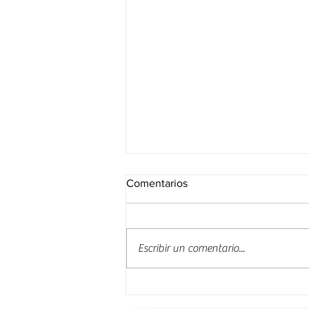
Comentarios
Escribir un comentario...
Exporting Business presentó
soluciones en transporte en