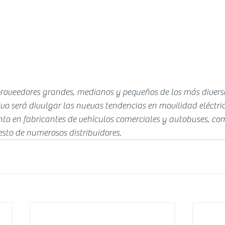
veedores grandes, medianos y pequeños de los más diverso
ivo será divulgar las nuevas tendencias en movilidad eléctrica
nto en fabricantes de vehículos comerciales y autobuses, com
esto de numerosos distribuidores.