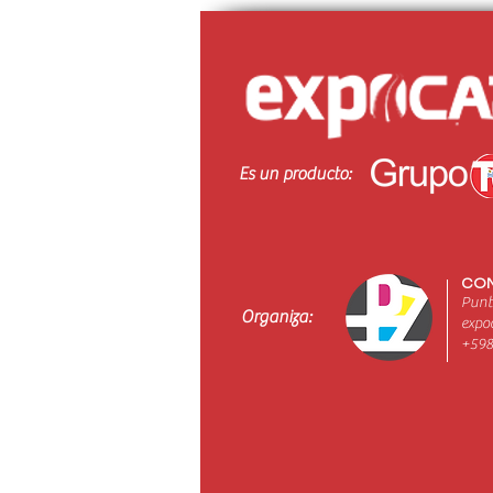
EXPOCARGA
Es un producto:
CON
Punt
Organiza:
expo
+598