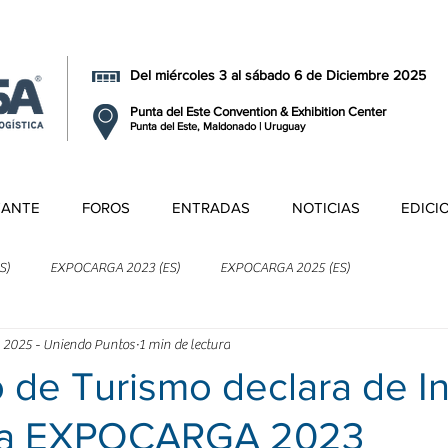
Del miércoles 3 al sábado 6 de Diciembre 2025
Punta del Este Convention & Exhibition Center
Punta del Este, Maldonado | Uruguay
TANTE
FOROS
ENTRADAS
NOTICIAS
EDICI
S)
EXPOCARGA 2023 (ES)
EXPOCARGA 2025 (ES)
 2025 - Uniendo Puntos
1 min de lectura
o de Turismo declara de I
o a EXPOCARGA 2023