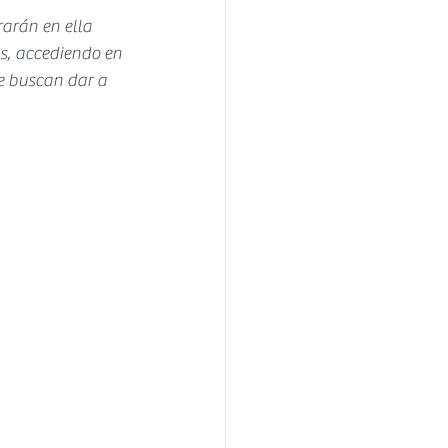
rarán en ella 
s, accediendo en 
e buscan dar a 