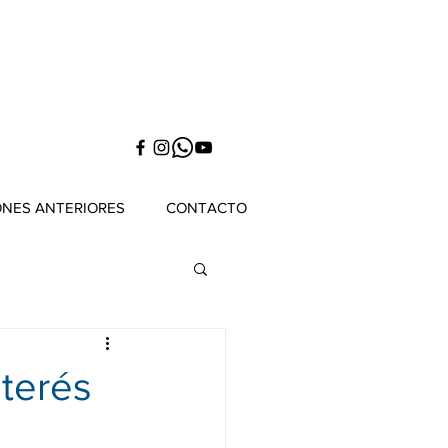
ONES ANTERIORES
CONTACTO
nterés