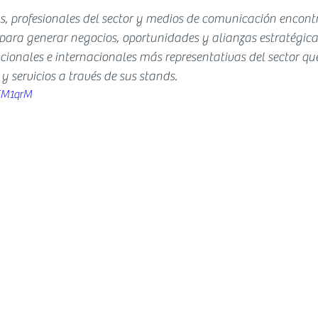
tas, profesionales del sector y medios de comunicación encont
para generar negocios, oportunidades y alianzas estratégica
cionales e internacionales más representativas del sector qu
y servicios a través de sus stands.
TM1qrM