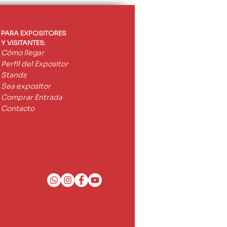
ro de electrolinera
noma para vehículos
dos
PARA EXPOSITORES
Y VISITANTES:
Cómo llegar
Perfil del Expositor
Stands
Sea expositor
Comprar Entrada
Contacto