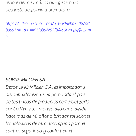
rebote del neumático que genera un 
desgaste desparejo y prematuro.
https://video.wixstatic.com/video/14ebd5_087ac1
bd55274758974403fdb52692fb/480p/mp4/file.mp
4
SOBRE MILCIEN SA
Desde 1993 Milcien S.A. es importador y 
distruibuidor exclusivo para todo el pais 
de las lineas de productos comercializada 
por ColVen s.a. Empresa dedicada desde 
hace mas de 40 años a brindar soluciones 
tecnologicas de alto desempeño para el 
control, seguridad y confort en el 