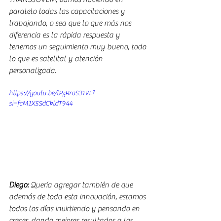
paralelo todas las capacitaciones y 
trabajando, o sea que lo que más nos 
diferencia es la rápida respuesta y 
tenemos un seguimiento muy bueno, todo 
lo que es satelital y atención 
personalizada.
https://youtu.be/lPzRraS31VE?
si=fcM1X5SdCkldT944
Diego:
 Quería agregar también de que 
además de toda esta innovación, estamos 
todos los días invirtiendo y pensando en 
crecer, dando mejores resultados a los 