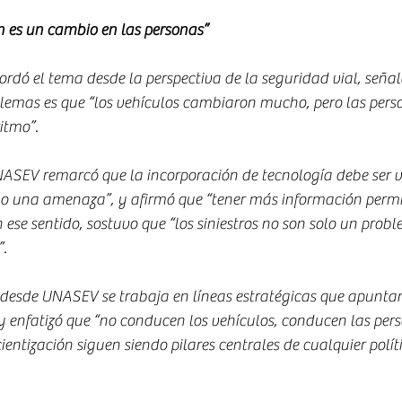
 es un cambio en las personas”
rdó el tema desde la perspectiva de la seguridad vial, seña
blemas es que “los vehículos cambiaron mucho, pero las pers
itmo”.
NASEV remarcó que la incorporación de tecnología debe ser 
o una amenaza”, y afirmó que “tener más información permi
 ese sentido, sostuvo que “los siniestros no son solo un probl
.
 desde UNASEV se trabaja en líneas estratégicas que apunta
y enfatizó que “no conducen los vehículos, conducen las perso
ientización siguen siendo pilares centrales de cualquier polít