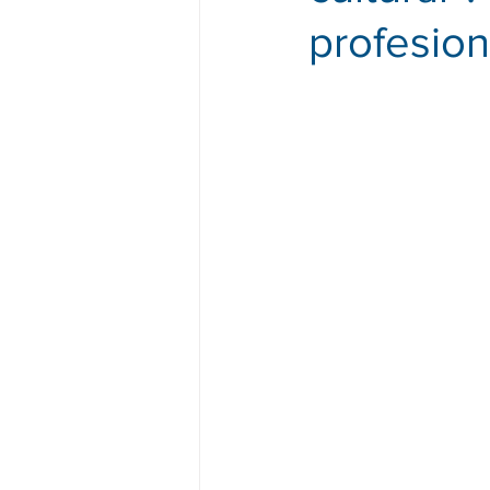
profesio