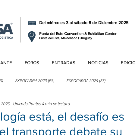
Del miércoles 3 al sábado 6 de Diciembre 2025
Punta del Este Convention & Exhibition Center
Punta del Este, Maldonado | Uruguay
TANTE
FOROS
ENTRADAS
NOTICIAS
EDICI
S)
EXPOCARGA 2023 (ES)
EXPOCARGA 2025 (ES)
 2025 - Uniendo Puntos
4 min de lectura
logía está, el desafío es
: el transporte debate su