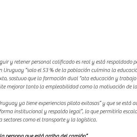
uir y retener personal calificado es real y está respaldado po
en Uruguay “solo el 53 % de la población culmina la educaci
exto, sostuvo que la formación dual “ata educación y trabaj
te mejorar tanto la empleabilidad como la motivación de lo
ruguay ya tiene experiencias piloto exitosas” y que se está
orma institucional y respaldo legal”, lo que permitiría escala
 sectores como el transporte y la logística.
 la persona que está arriba del camión”