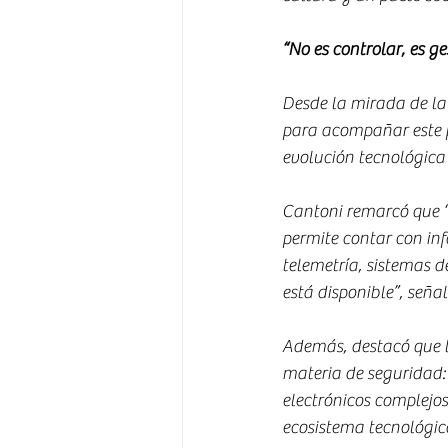
“No es controlar, es ge
Desde la mirada de la
para acompañar este pr
evolución tecnológica
Cantoni remarcó que “n
permite contar con inf
telemetría, sistemas d
está disponible”, señal
Además, destacó que l
materia de seguridad:
electrónicos complejo
ecosistema tecnológic