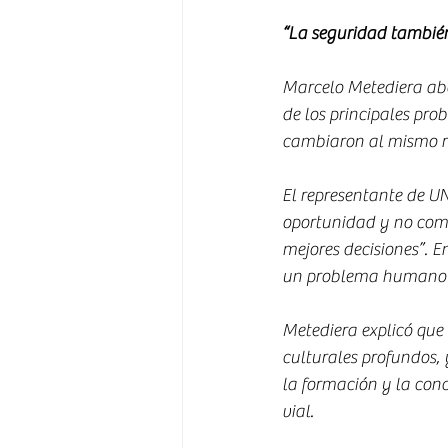
“La seguridad también
Marcelo Metediera abo
de los principales pro
cambiaron al mismo r
El representante de U
oportunidad y no com
mejores decisiones”. En
un problema humano”
Metediera explicó que
culturales profundos, 
la formación y la conc
vial.