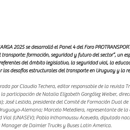
ARGA 2025 se desarrolló el Panel 4 del Foro PROTRANSPORTE
l transporte: formación, seguridad y futuro del sector”, un es
referentes del ámbito legislativo, la seguridad vial, la educac
r los desafíos estructurales del transporte en Uruguay y la r
ada por Claudio Techera, editor responsable de la revista T
 la participación de Natalia Elizabeth González Weiber, direc
a); José Lestido, presidente del Comité de Formación Dual de
Uruguayo-Alemana; Marcelo Metediera, representante de la
d Vial (UNASEV); Pablo Inthamoussu Acevedo, diputado naci
 Manager de Daimler Trucks y Buses Latin America.