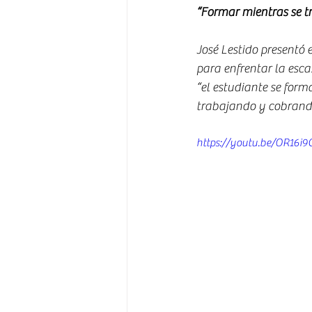
“Formar mientras se t
José Lestido presentó
para enfrentar la esca
“el estudiante se form
trabajando y cobrando
https://youtu.be/OR16i