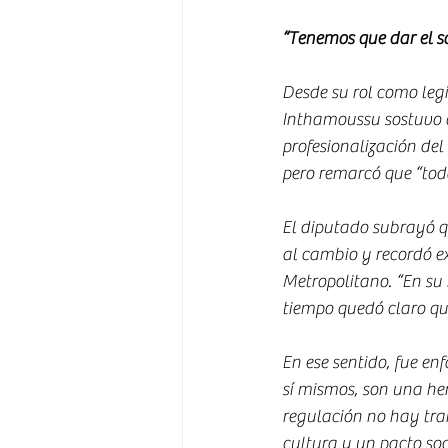
“Tenemos que dar el s
Desde su rol como legi
Inthamoussu sostuvo 
profesionalización del
pero remarcó que “tod
El diputado subrayó qu
al cambio y recordó e
Metropolitano. “En su
tiempo quedó claro que
En ese sentido, fue enf
sí mismos, son una her
regulación no hay tran
cultura y un pacto soc