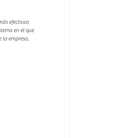
ás efectivas 
stema en el que 
e la empresa, 