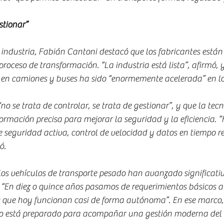
stionar”
 industria, Fabián Cantoni destacó que los fabricantes están
oceso de transformación. “La industria está lista”, afirmó, y
 en camiones y buses ha sido “enormemente acelerada” en lo
o se trata de controlar, se trata de gestionar”, y que la tec
ormación precisa para mejorar la seguridad y la eficiencia. 
e seguridad activa, control de velocidad y datos en tiempo re
ó.
os vehículos de transporte pesado han avanzado significati
 “En diez o quince años pasamos de requerimientos básicos a
s que hoy funcionan casi de forma autónoma”. En ese marco, 
o está preparado para acompañar una gestión moderna del t