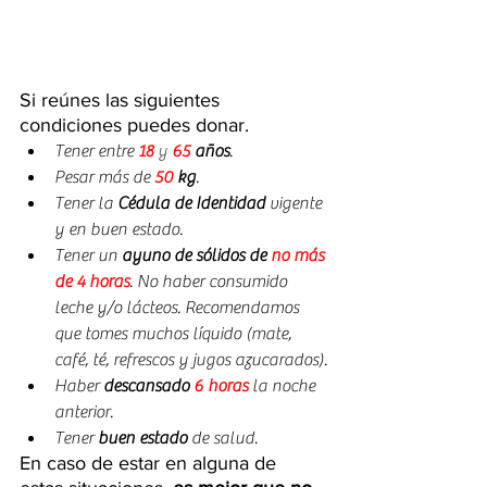
Si reúnes las siguientes 
condiciones puedes donar.
Tener entre 
18
 y
65
 años
.
Pesar más de 
50
 kg
.
Tener la 
Cédula de Identidad
 vigente 
y en buen estado.
Tener un 
ayuno de sólidos de 
no más 
de 4 horas
. No haber consumido 
leche y/o lácteos. Recomendamos 
que tomes muchos líquido (mate, 
café, té, refrescos y jugos azucarados).
Haber 
descansado 
6 horas
 la noche 
anterior.
Tener 
buen estado
 de salud.
En caso de estar en alguna de 