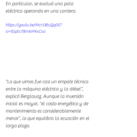
En particular, se evaluó una pala 
eléctrica operando en una cantera.
https://youtu.be/Mcr58bJQq0E?
si=tGpEc78mI6PKxCsa
“Lo que vimos fue casi un empate técnico 
entre la máquina eléctrica y la diésel”, 
explicó Berglavaz. Aunque la inversión 
inicial es mayor, “el costo energético y de 
mantenimiento es considerablemente 
menor”, lo que equilibra la ecuación en el 
largo plazo.