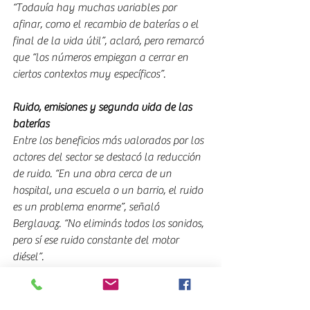
“Todavía hay muchas variables por 
afinar, como el recambio de baterías o el 
final de la vida útil”, aclaró, pero remarcó 
que “los números empiezan a cerrar en 
ciertos contextos muy específicos”.
Ruido, emisiones y segunda vida de las 
baterías
Entre los beneficios más valorados por los 
actores del sector se destacó la reducción 
de ruido. “En una obra cerca de un 
hospital, una escuela o un barrio, el ruido 
es un problema enorme”, señaló 
Berglavaz. “No eliminás todos los sonidos, 
pero sí ese ruido constante del motor 
diésel”.
También surgió como oportunidad la 
segunda vida de las baterías. “Quizás ya 