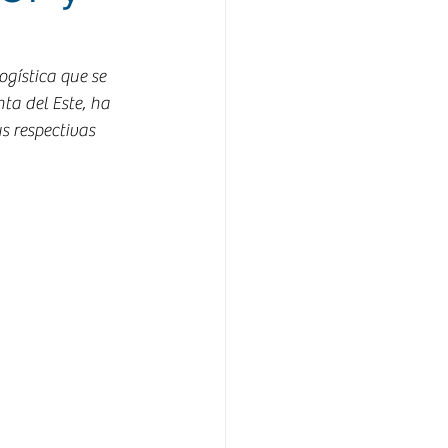
gística que se 
ta del Este, ha 
s respectivas 