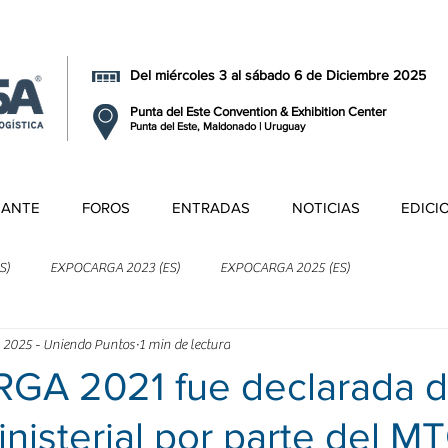
Del miércoles 3 al sábado 6 de Diciembre 2025
Punta del Este Convention & Exhibition Center
Punta del Este, Maldonado | Uruguay
TANTE
FOROS
ENTRADAS
NOTICIAS
EDICI
S)
EXPOCARGA 2023 (ES)
EXPOCARGA 2025 (ES)
 2025 - Uniendo Puntos
1 min de lectura
A 2021 fue declarada 
inisterial por parte del M