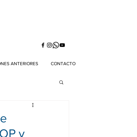
ONES ANTERIORES
CONTACTO
de
TOP y