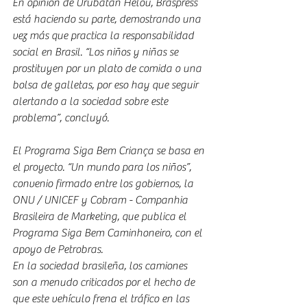
En opinión de Urubatan Helou, Braspress 
está haciendo su parte, demostrando una 
vez más que practica la responsabilidad 
social en Brasil. “Los niños y niñas se 
prostituyen por un plato de comida o una 
bolsa de galletas, por eso hay que seguir 
alertando a la sociedad sobre este 
problema”, concluyó.
El Programa Siga Bem Criança se basa en 
el proyecto. “Un mundo para los niños”, 
convenio firmado entre los gobiernos, la 
ONU / UNICEF y Cobram - Companhia 
Brasileira de Marketing, que publica el 
Programa Siga Bem Caminhoneiro, con el 
apoyo de Petrobras.
En la sociedad brasileña, los camiones 
son a menudo criticados por el hecho de 
que este vehículo frena el tráfico en las 