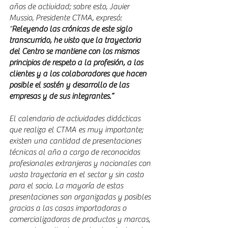
años de actividad; sobre esto, Javier 
Mussio, Presidente CTMA, expresó: 
“
Releyendo las crónicas de este siglo 
transcurrido, he visto que la trayectoria 
del Centro se mantiene con los mismos 
principios de respeto a la profesión, a los 
clientes y a los colaboradores que hacen 
posible el sostén y desarrollo de las 
empresas y de sus integrantes.”
El calendario de actividades didácticas 
que realiza el CTMA es muy importante; 
existen una cantidad de presentaciones 
técnicas al año a cargo de reconocidos 
profesionales extranjeros y nacionales con 
vasta trayectoria en el sector y sin costo 
para el socio. La mayoría de estas 
presentaciones son organizadas y posibles 
gracias a las casas importadoras o 
comercializadoras de productos y marcas, 