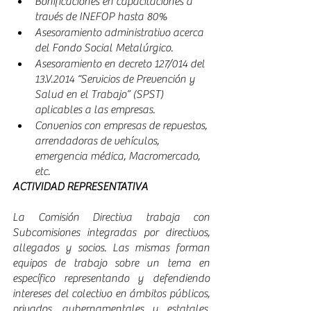
Bonificaciones en capacitaciones a 
través de INEFOP hasta 80%
Asesoramiento administrativo acerca 
del Fondo Social Metalúrgico. 
Asesoramiento en decreto 127/014 del 
13.V.2014 “Servicios de Prevención y 
Salud en el Trabajo” (SPST) 
aplicables a las empresas.
Convenios con empresas de repuestos, 
arrendadoras de vehículos, 
emergencia médica, Macromercado, 
etc.
ACTIVIDAD REPRESENTATIVA 
La Comisión Directiva trabaja con 
Subcomisiones integradas por directivos, 
allegados y socios. Las mismas forman 
equipos de trabajo sobre un tema en 
específico representando y defendiendo 
intereses del colectivo en ámbitos públicos, 
privados, gubernamentales y estatales. 