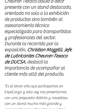
Chevron Texaco volvió a decir 
presente con un stand destacado, 
orientado no solo a la exhibición 
de productos sino también al 
asesoramiento técnico 
especializado para transportistas 
y profesionales del sector. 
Durante la recorrida por la 
exposición, 
Christian Mazzilli, Jefe 
de Lubricantes Chevron-Texaco 
de DUCSA
, destacó la 
importancia de acompañar al 
cliente más allá del producto.
“Es el tercer año que participamos en 
ExpoCarga y esta vez nos presentamos 
con una propuesta distinta y novedosa, 
con un stand mucho más grande y 