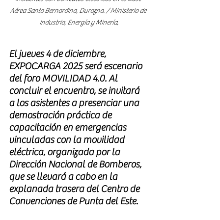
Aérea Santa Bernardina, Durazno. / Ministerio de 
Industria, Energía y Minería,
El jueves 4 de diciembre, 
EXPOCARGA 2025 será escenario 
del foro MOVILIDAD 4.0. Al 
concluir el encuentro, se invitará 
a los asistentes a presenciar una 
demostración práctica de 
capacitación en emergencias 
vinculadas con la movilidad 
eléctrica, organizada por la 
Dirección Nacional de Bomberos, 
que se llevará a cabo en la 
explanada trasera del Centro de 
Convenciones de Punta del Este.