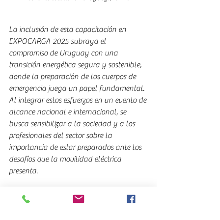
La inclusión de esta capacitación en 
EXPOCARGA 2025 subraya el 
compromiso de Uruguay con una 
transición energética segura y sostenible, 
donde la preparación de los cuerpos de 
emergencia juega un papel fundamental. 
Al integrar estos esfuerzos en un evento de 
alcance nacional e internacional, se 
busca sensibilizar a la sociedad y a los 
profesionales del sector sobre la 
importancia de estar preparados ante los 
desafíos que la movilidad eléctrica 
presenta.
En resumen, la replicación de la 
capacitación en emergencias de 
movilidad eléctrica en EXPOCARGA 2025 