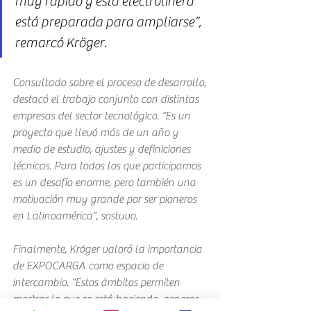
muy rápido y esta electrolinera 
está preparada para ampliarse”, 
remarcó Kröger.
Consultado sobre el proceso de desarrollo, 
destacó el trabajo conjunto con distintas 
empresas del sector tecnológico. “Es un 
proyecto que llevó más de un año y 
medio de estudio, ajustes y definiciones 
técnicas. Para todos los que participamos 
es un desafío enorme, pero también una 
motivación muy grande por ser pioneros 
en Latinoamérica”, sostuvo.
Finalmente, Kröger valoró la importancia 
de EXPOCARGA como espacio de 
intercambio. “Estos ámbitos permiten 
mostrar lo que se está haciendo, generar 