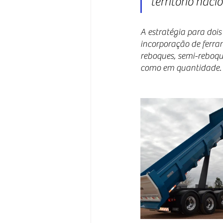
território nac
A estratégia para dois
incorporação de ferra
reboques, semi-reboqu
como em quantidade.