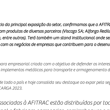
io da principal exposição do setor, confirmamos que a AFITR
m produtos de diversos parceiros (Viscazo SA; Alfonzo Redil
, entre outros). Terá também um stand institucional onde se
 com os negócios de empresas que contribuem para o desenv
a empresarial criada com o objetivo de defender os interess
e implementos metálicos para transporte e armazenamento d
e todo o país e hoje consolida seu destaque ao expor pela s
CARGA 2023.
sociadas à AFITRAC estão distribuídas por tod