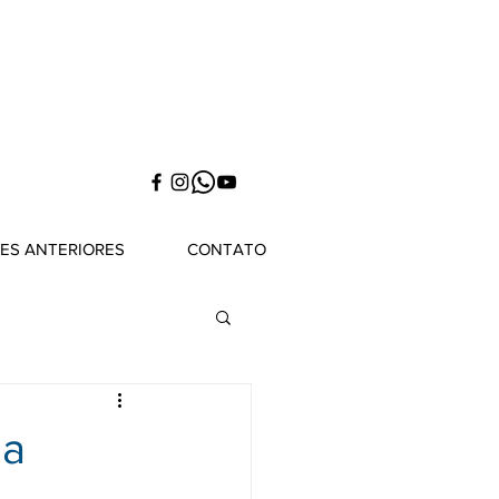
NES ANTERIORES
CONTATO
ia