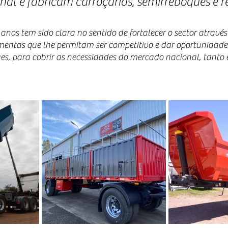
ional e fabricam carroçarias, semirreboques e 
 anos tem sido clara no sentido de fortalecer o sector através
mentas que lhe permitam ser competitivo e dar oportunidade
es, para cobrir as necessidades do mercado nacional, tanto