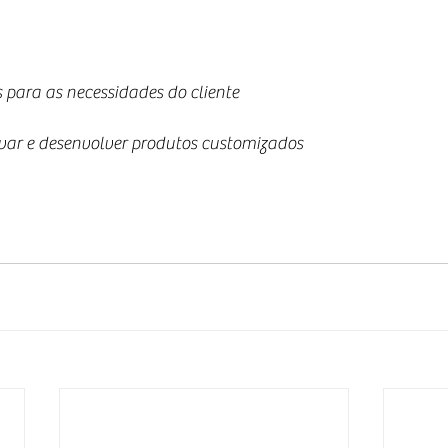
 para as necessidades do cliente
novar e desenvolver produtos customizados