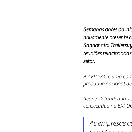
Semanas antes do iníc
novamente presente co
Sandonato; Trailersuy
reuniões relacionadas
setor.
A AFITRAC é uma câmar
produtivo nacional d
Reúne 22 fabricantes d
consecutiva na EXPO
As empresas as