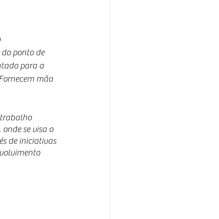
 
 do ponto de 
ntado para a 
e Fornecem mão 
 trabalho 
onde se visa o 
 de iniciativas 
volvimento 