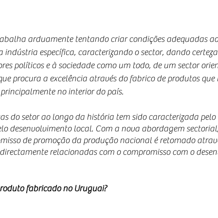
balha arduamente tentando criar condições adequadas ao
indústria específica, caracterizando o sector, dando certeza
tores políticos e à sociedade como um todo, de um sector orie
 que procura a excelência através do fabrico de produtos qu
principalmente no interior do país.
s do setor ao longo da história tem sido caracterizada pelo
lo desenvolvimento local. Com a nova abordagem sectorial, 
misso de promoção da produção nacional é retomado através
o directamente relacionadas com o compromisso com o desen
roduto fabricado no Uruguai?