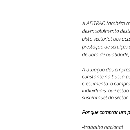
A AFITRAC também tra
desenvolvimento desta 
vista sectorial aos ac
prestação de serviços
de obra de qualidade, 
A atuação das empresa
constante na busca pe
crescimento, o compro
individuais, que estã
sustentável do sector.
Por que comprar um p
-trabalho nacional