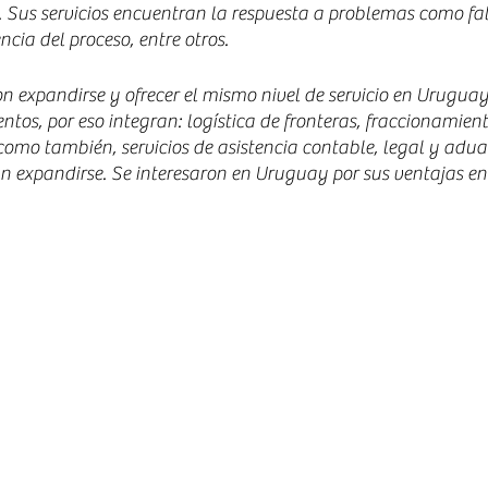
 Sus servicios encuentran la respuesta a problemas como falt
ncia del proceso, entre otros. 
n expandirse y ofrecer el mismo nivel de servicio en Urugua
ntos, por eso integran: logística de fronteras, fraccionamient
 como también, servicios de asistencia contable, legal y adu
n expandirse. Se interesaron en Uruguay por sus ventajas e