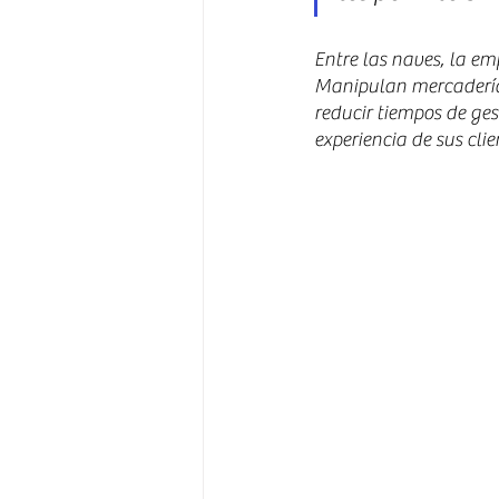
Entre las naves, la e
Manipulan mercadería 
reducir tiempos de ges
experiencia de sus clie