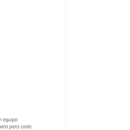
n equipo 
anera para cada 