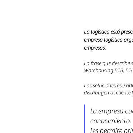
La logística está pres
empresa logística arg
empresas.
La frase que describe 
Warehousing B2B, B2C 
Las soluciones que ad
distribuyen al cliente 
La empresa cue
conocimiento, 
les permite br