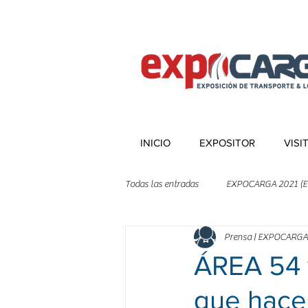
INICIO
EXPOSITOR
VISI
Todas las entradas
EXPOCARGA 2021 (E
Prensa | EXPOCARGA
ÁREA 54 
que hac