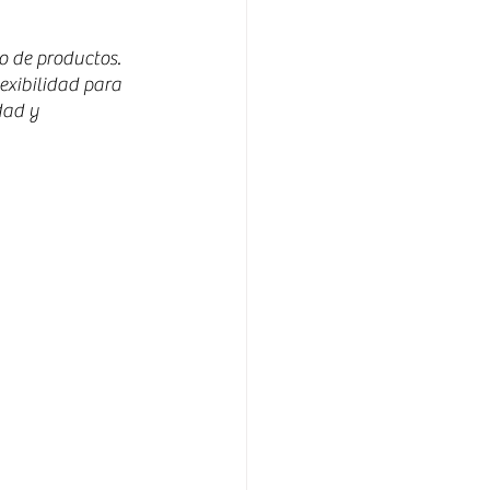
o de productos. 
xibilidad para 
dad y 