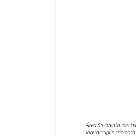
Área 54 cuenta con tec
interdisciplinario par