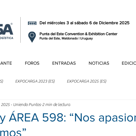
Del miércoles 3 al sábado 6 de Diciembre 2025
Punta del Este Convention & Exhibition Center
Punta del Este, Maldonado | Uruguay
TANTE
FOROS
ENTRADAS
NOTICIAS
EDICI
S)
EXPOCARGA 2023 (ES)
EXPOCARGA 2025 (ES)
 2025 - Uniendo Puntos
2 min de lectura
y ÁREA 598: “Nos apasio
emos”