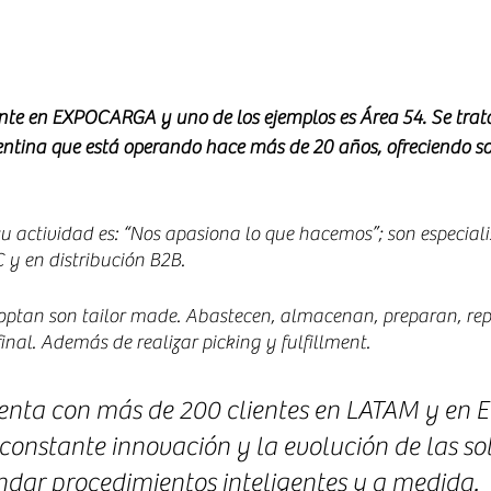
ente en EXPOCARGA y uno de los ejemplos es Área 54. Se trat
entina que está operando hace más de 20 años, ofreciendo so
su actividad es: “Nos apasiona lo que hacemos”; son especiali
y en distribución B2B.
optan son tailor made. Abastecen, almacenan, preparan, rep
final. Además de realizar picking y fulfillment.
nta con más de 200 clientes en LATAM y en E
constante innovación y la evolución de las so
indar procedimientos inteligentes y a medida.