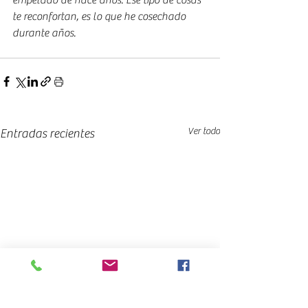
empelado de hace años. Ese tipo de cosas 
te reconfortan, es lo que he cosechado 
durante años.
Ver todo
Entradas recientes